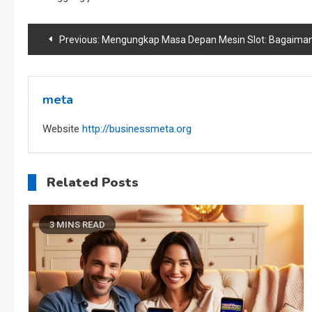
Navigasi
Previous:
Mengungkap Masa Depan Mesin Slot: Bagaimana Kecerdas
pos
meta
Website
http://businessmeta.org
Related Posts
3 MINS READ