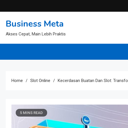
Skip
to
content
Business Meta
Akses Cepat, Main Lebih Praktis
Home
Slot Online
Kecerdasan Buatan Dan Slot: Transf
5 MINS READ